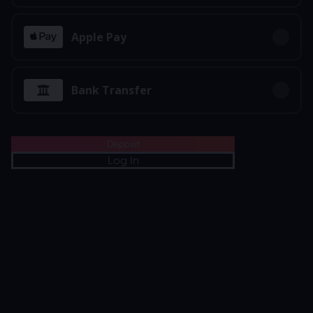
Apple Pay
Bank Transfer
Deposit
Log In
Trygg och snabb inloggning med BankID.
Varför BankID och inte något an
Det är en rimlig fråga.
BankID
har blivit så självk
att vi knappt tänker på det längre. Vi signerar lä