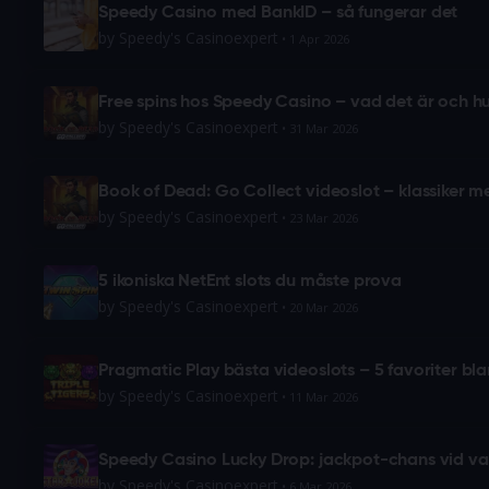
Speedy Casino med BankID – så fungerar det
by
Speedy's Casinoexpert
1 Apr 2026
Free spins hos Speedy Casino – vad det är och h
by
Speedy's Casinoexpert
31 Mar 2026
Book of Dead: Go Collect videoslot – klassiker me
by
Speedy's Casinoexpert
23 Mar 2026
5 ikoniska NetEnt slots du måste prova
by
Speedy's Casinoexpert
20 Mar 2026
Pragmatic Play bästa videoslots – 5 favoriter bl
by
Speedy's Casinoexpert
11 Mar 2026
Speedy Casino Lucky Drop: jackpot-chans vid var
by
Speedy's Casinoexpert
6 Mar 2026