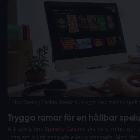
Hos Speedy Casino spelar du tryggt med svensk spelli
Trygga ramar för en hållbar spel
Att spela hos
Speedy Casino
ska vara roligt och
utan att bli stressande eller pressande. Med det 