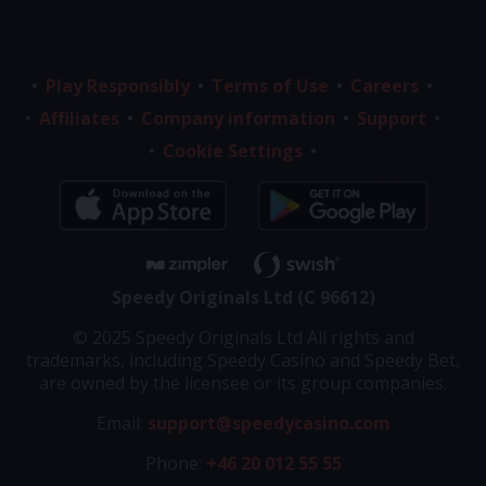
Play Responsibly
Terms of Use
Careers
Affiliates
Company information
Support
Cookie Settings
Speedy Originals Ltd (C 96612)
© 2025 Speedy Originals Ltd All rights and
trademarks, including Speedy Casino and Speedy Bet,
are owned by the licensee or its group companies.
Email:
support@speedycasino.com
Phone:
+46 20 012 55 55