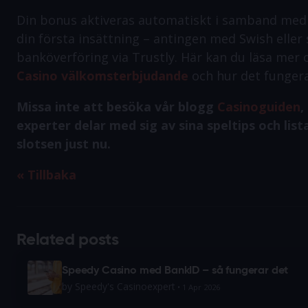
Din bonus aktiveras automatiskt i samband med 
din första insättning – antingen med Swish eller
banköverföring via Trustly. Här kan du läsa mer
Casino välkomsterbjudande
och hur det fungera
Missa inte att besöka vår blogg
Casinoguiden
,
experter delar med sig av sina speltips och list
slotsen just nu.
« Tillbaka
Related posts
Speedy Casino med BankID – så fungerar det
by
Speedy's Casinoexpert
1 Apr 2026