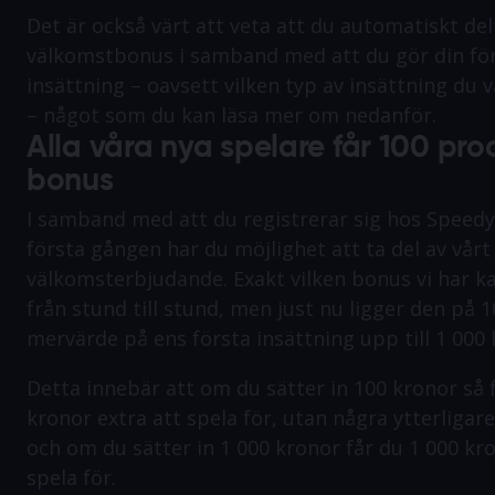
Det är också värt att veta att du automatiskt del
välkomstbonus i samband med att du gör din fö
insättning – oavsett vilken typ av insättning du v
– något som du kan läsa mer om nedanför.
Alla våra nya spelare får 100 proc
bonus
I samband med att du registrerar sig hos Speedy
första gången har du möjlighet att ta del av vårt
välkomsterbjudande. Exakt vilken bonus vi har ka
från stund till stund, men just nu ligger den på 1
mervärde på ens första insättning upp till 1 000 
Detta innebär att om du sätter in 100 kronor så 
kronor extra att spela för, utan några ytterligar
och om du sätter in 1 000 kronor får du 1 000 kro
spela för.