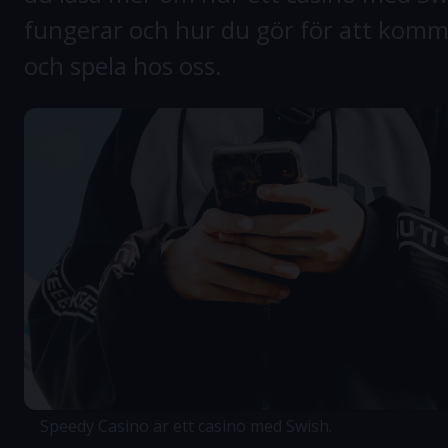
fungerar och hur du gör för att komm
och spela hos oss.
Speedy Casino är ett casino med Swish.