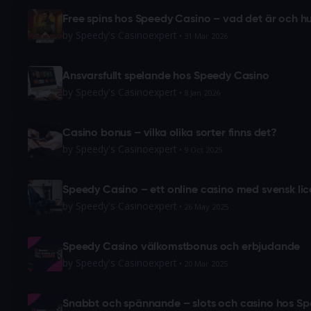
Free spins hos Speedy Casino – vad det är och h
by
Speedy's Casinoexpert
31 Mar 2026
Ansvarsfullt spelande hos Speedy Casino
by
Speedy's Casinoexpert
8 Jan 2026
Casino bonus – vilka olika sorter finns det?
by
Speedy's Casinoexpert
9 Oct 2025
Speedy Casino – ett online casino med svensk lic
by
Speedy's Casinoexpert
26 May 2025
Speedy Casino välkomstbonus och erbjudande
by
Speedy's Casinoexpert
20 Mar 2025
Snabbt och spännande – slots och casino hos S