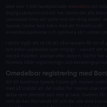
Med över 5 000 handplockade
videoslots
att välj
dagliga jackpots och ett live casino där alla klass
casinospel finns att spela mot en riktig dealer, a
Speedy Casino hela tiden med att förbättra vår
användarupplevelse och optimera vårt online cas
I detta ingår att se till att våra spelare får en så
och enkel upplevelse som möjligt – oavsett om 
oss på mobilen, plattan eller datorn. Därför har vi
förenkla både registrerings- och betalningsproc
Omedelbar registrering med Ban
Att bli kund hos Speedy Casino går mycket snabbt
med så snabbt att det kallas för “casino utan ko
detta rent tekniskt sett inte är sant. Givetvis får
som du kan återvända till och där alla dina trans