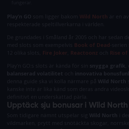
fungerar.
Play’n GO
som ligger bakom
Wild North
är en av
respekterade speltillverkarna i världen.
De grundades i Småland år 2005 och har sedan de
med slots som exempelvis
Book of Dead
-serien
12 olika slots,
Fire Joker
,
Reactoonz
och
Rise o
Play’n GO:s slots är kända för sin
snygga grafik
,
balanserad volatilitet
och
innovativa bonusfun
denna guide ska vi kolla närmare på
Wild North
s
kanske inte är lika känd som deras andra videosl
definitivt en underskattad pärla.
Upptäck sju bonusar i Wild North 
Som tidigare nämnt utspelar sig
Wild North
i de
vildmarken, prytt med snötäckta skogar, norrsk