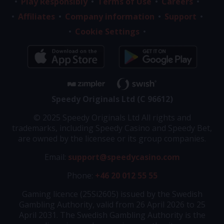
Play Responsibly
Terms of Use
Careers
Affiliates
Company information
Support
Cookie Settings
Speedy Originals Ltd (C 96612)
© 2025 Speedy Originals Ltd All rights and
trademarks, including Speedy Casino and Speedy Bet,
are owned by the licensee or its group companies.
Email:
support@speedycasino.com
Phone:
+46 20 012 55 55
Gaming licence (25Si2605) issued by the Swedish
Gambling Authority, valid from 26 April 2026 to 25
April 2031. The Swedish Gambling Authority is the