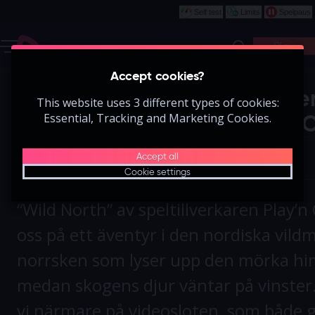
Self test
Limits
Spelpaus
Play
Accept cookies?
Wild North slot – upptäck de
This website uses 3 different types of cookies:
nordiska sloten hos Speedy 
Essential, Tracking and Marketing Cookies.
Speedy's Casinoexpert
Accept all
24 Nov 2025
Speedy's Casinoexpert
Updated
13 May 2026
Cookie settings
“Wild North” av speltillverkaren Play’
oss på ett äventyr i den nordiska vil
norrsken som lyser upp den mörka hi
medan skogens djur väntar på vinster.
vi närmare på videosloten, som både g