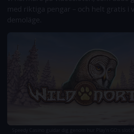
med riktiga pengar – och helt gratis i 
demoläge.
Speedy Casino guidar dig genom hur Play’n GO:s slot 