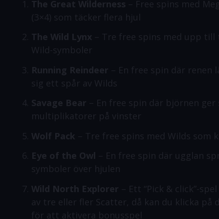
The Great Wilderness
–
Free spins med Me
(3×4) som täcker flera hjul
The Wild Lynx
–
Tre free spins med upp till
Wild-symboler
Running Reindeer
–
En free spin där renen 
sig ett spår av Wilds
Savage Bear
–
En free spin där björnen ge
multiplikatorer på vinster
Wolf Pack
–
Tre free spins med Wilds som kl
Eye of the Owl
–
En free spin där ugglan sp
symboler över hjulen
Wild North Explorer
– Ett “Pick & click”-spe
av tre eller fler Scatter, då kan du klicka på
för att aktivera bonusspel