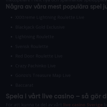
Några av våra mest populära spel j
XXXtreme Lightning Roulette Live
Blackjack Gold Exclusive
Lightning Roulette
Svensk Roulette
Red Door Roulette Live
Crazy Pachinko Live
Gonzo’s Treasure Map Live
Baccarat
Spela i vårt live casino – så gör 
För att kunna ta del av vårt
live casino Sverige
b