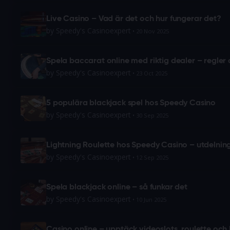
Live Casino – Vad är det och hur fungerar det?
by
Speedy's Casinoexpert
20 Nov 2025
Spela baccarat online med riktig dealer – regler 
by
Speedy's Casinoexpert
23 Oct 2025
5 populära blackjack spel hos Speedy Casino
by
Speedy's Casinoexpert
30 Sep 2025
Lightning Roulette hos Speedy Casino – utdelnin
by
Speedy's Casinoexpert
12 Sep 2025
Spela blackjack online – så funkar det
by
Speedy's Casinoexpert
10 Jun 2025
Casino online – upptäck videoslots, roulette och 