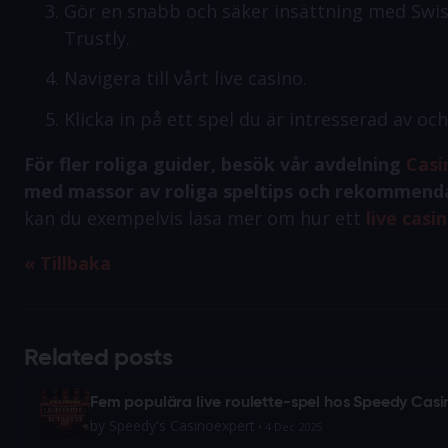
Gör en snabb och säker insättning med Swis
Trustly.
Navigera till vårt live casino.
Klicka in på ett spel du är intresserad av och
För fler roliga guider, besök vår avdelning
Casi
med massor av roliga speltips och rekommend
kan du exempelvis läsa mer om hur ett
live casi
« Tillbaka
Related posts
Fem populära live roulette-spel hos Speedy Casi
by
Speedy's Casinoexpert
4 Dec 2025