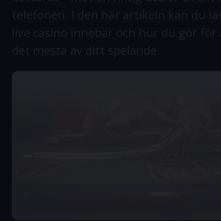
telefonen. I den här artikeln kan du l
live casino innebär och hur du gör för 
det mesta av ditt spelande.