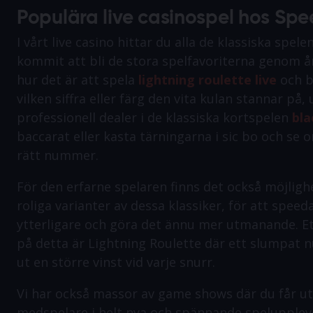
Populära live casinospel hos Sp
I vårt live casino hittar du alla de klassiska spel
kommit att bli de stora spelfavoriterna genom å
hur det är att spela
lightning roulette live
och b
vilken siffra eller färg den vita kulan stannar på
professionell dealer i de klassiska kortspelen
bla
baccarat eller kasta tärningarna i sic bo och se 
rätt nummer.
För den erfarne spelaren finns det också möjlighe
roliga varianter av dessa klassiker, för att spee
ytterligare och göra det ännu mer utmanande. E
på detta är Lightning Roulette där ett slumpat
ut en större vinst vid varje snurr.
Vi har också massor av game shows där du får u
medspelare i helt nya och spännande speluppleve