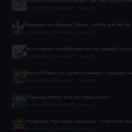
Gates of Olympus Roulette – när Zeus tar plats v
by
Speedy's Casinoexpert
30 Apr 2026
Spelpaus hos Speedy Casino – så här går det till
by
Speedy's Casinoexpert
23 Apr 2026
Hur fungerar omsättningskrav hos Speedy Casin
by
Speedy's Casinoexpert
18 Apr 2026
Book of Dead: Go Collect videoslot – klassiker me
by
Speedy's Casinoexpert
23 Mar 2026
5 ikoniska NetEnt slots du måste prova
by
Speedy's Casinoexpert
20 Mar 2026
Pragmatic Play bästa videoslots – 5 favoriter bl
by
Speedy's Casinoexpert
11 Mar 2026