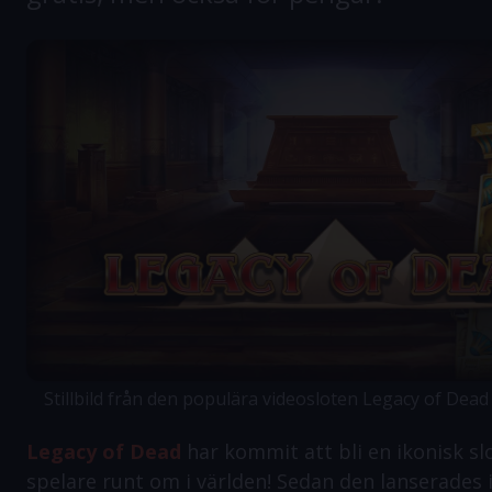
Stillbild från den populära videosloten Legacy of Dead
Legacy of Dead
har kommit att bli en ikonisk sl
spelare runt om i världen! Sedan den lanserades 