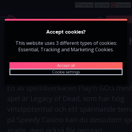
Self test
Limits
Spelpaus
Play
Accept cookies?
Legacy of Dead slot – spela 
This website uses 3 different types of cookies:
Speedy Casino
Essential, Tracking and Marketing Cookies.
Speedy's Casinoexpert
Accept all
25 Dec 2025
Speedy's Casinoexpert
Updated
13 May 2026
Cookie settings
En av speltillverkaren Play’n GO:s me
spel är Legacy of Dead, som har hög
vinstpotential och ett spännande tem
på Speedy Casino kan du dessutom spe
gratis, men också för pengar!