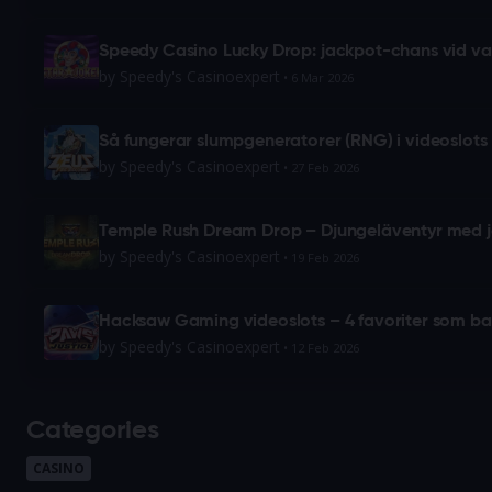
Speedy Casino Lucky Drop: jackpot-chans vid var
by
Speedy's Casinoexpert
6 Mar 2026
Så fungerar slumpgeneratorer (RNG) i videoslots
by
Speedy's Casinoexpert
27 Feb 2026
Temple Rush Dream Drop – Djungeläventyr med j
by
Speedy's Casinoexpert
19 Feb 2026
Hacksaw Gaming videoslots – 4 favoriter som b
by
Speedy's Casinoexpert
12 Feb 2026
Categories
CASINO