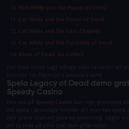
Rich Wilde and the Pearls of Vishu
Cat Wilde and the Doom of Dead
Cat Wilde and the Lost Chapter
Cat Wilde and the Pyramids of Dead
Book of Dead: Go Collect
Det finns minst sagt många olika varianter att p
kommer till Play’n GO:s populära serie
Spela Legacy of Dead demo grat
Speedy Casino
Hos oss på
Speedy Casino
kan man provspela alla
Att spela i demoläge betyder att man kan spela a
helt gratis utan att göra en insättning, något s
att ta reda på vilka spel man gillar mest.