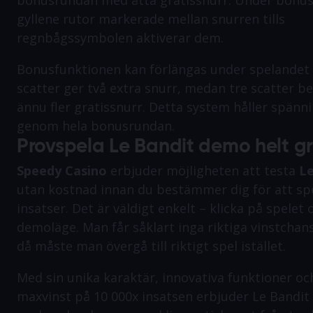
gyllene rutor markerade mellan snurren tills
regnbågssymbolen aktiverar dem.
Bonusfunktionen kan förlängas under spelandet –
scatter ger två extra snurr, medan tre scatter b
ännu fler gratissnurr. Detta system håller spän
genom hela bonusrundan.
Provspela Le Bandit demo helt gr
Speedy Casino
erbjuder möjligheten att testa
Le
utan kostnad innan du bestämmer dig för att sp
insatser. Det är väldigt enkelt – klicka på spelet o
demoläge. Man får såklart inga riktiga vinstchan
då måste man övergå till riktigt spel istället.
Med sin unika karaktär, innovativa funktioner 
maxvinst på 10 000x insatsen erbjuder Le Bandit