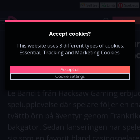
Self test
Limits
Spelpaus
Play
Accept cookies?
Le Bandit videoslot – en cha
This website uses 3 different types of cookies:
fransk tjuv med stora vinstch
Essential, Tracking and Marketing Cookies.
Speedy's Casinoexpert
Accept all
2 Sep 2025
Speedy's Casinoexpert
Updated
13 May 2026
Cookie settings
Le Bandit från Hacksaw Gaming erbju
spelupplevelse där spelare följer en c
tvättbjörn på äventyr genom Frankrik
bakgator. Sedan lanseringen har spele
sig som en favorit bland casinospelare