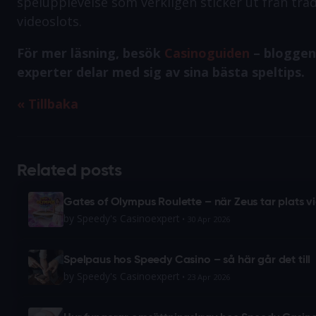
spelupplevelse som verkligen sticker ut från trad
videoslots.
För mer läsning, besök
Casinoguiden
– bloggen
experter delar med sig av sina bästa speltips.
« Tillbaka
Related posts
Gates of Olympus Roulette – när Zeus tar plats v
by
Speedy's Casinoexpert
30 Apr 2026
Spelpaus hos Speedy Casino – så här går det till
by
Speedy's Casinoexpert
23 Apr 2026