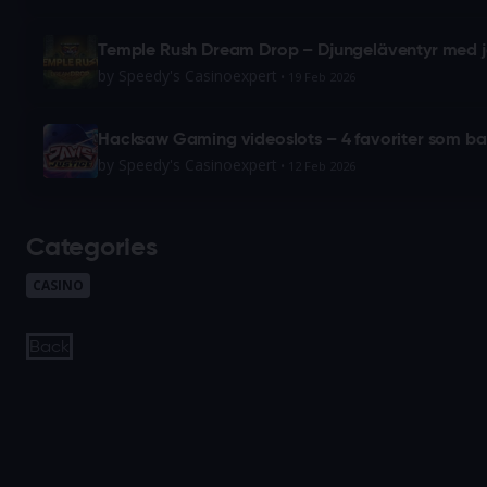
Temple Rush Dream Drop – Djungeläventyr med j
by
Speedy's Casinoexpert
19 Feb 2026
Hacksaw Gaming videoslots – 4 favoriter som b
by
Speedy's Casinoexpert
12 Feb 2026
Categories
CASINO
Back