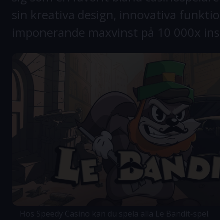
sin kreativa design, innovativa funkti
imponerande maxvinst på 10 000x ins
Hos Speedy Casino kan du spela alla Le Bandit-spel.