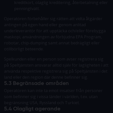
kreditkort, olaglig kreditering, återbetalning eller
penningtvätt.
Operatören förbehåller sig rätten att vidta åtgärder
antingen på egen hand eller genom anlitad
underleverantör för att upptäcka och/eller förebygga
maskopi, användningen av förbjudna EPA Program,
robotar, chip-dumping samt annat bedrägligt eller
otillbörligt beteende.
Spelkunden eller en person som avser registrera sig
på Speltjänsten ansvarar alltid själv för lagligheten i att
använda respektive registrera sig på Speltjänsten i det
land eller den region där denne befinner sig.
5.3 Begränsade områden
Operatören kan inte ta emot insatser från personer
som befinner sig i vissa länder i världen, t.ex. utan
begränsning USA, Ryssland och Turkiet.
5.4 Olagligt agerande