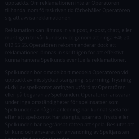
upptäckts. Om reklamationen inte är Operatören
tillhanda inom föreskriven tid förbehåller Operatören
sig att avvisa reklamationen.
Reklamation kan lämnas in via post, e-post, chatt, eller
muntligen till vår kundservice genom att ringa +46 20
012 55 55. Operatören rekommenderar dock att
reklamationer lämnas in skriftligen för att effektivt
kunna hantera Spelkunds eventuella reklamationer.
Spelkunden bör omedelbart meddela Operatören vid
upptäckt av misslyckad stängning, spärrning, frysning
el. dyl. av spelkontot antingen utförd av Operatören
eller på begäran av Spelkunden. Operatören ansvarar
under inga omständigheter för spelinsatser som
Spelkunden av någon anledning har kunnat spela för
efter att spelkontot har stängts, spärrats, frysts eller
Spelkunden har begränsat rätten att spela. Beslutet att
bli kund och ansvaret för användning av Speltjänsten