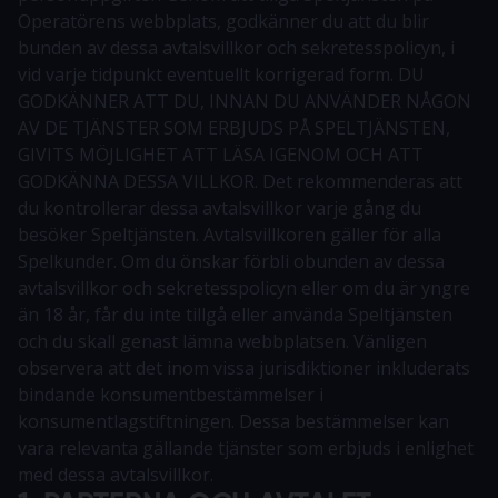
Operatörens webbplats, godkänner du att du blir
bunden av dessa avtalsvillkor och sekretesspolicyn, i
vid varje tidpunkt eventuellt korrigerad form. DU
GODKÄNNER ATT DU, INNAN DU ANVÄNDER NÅGON
AV DE TJÄNSTER SOM ERBJUDS PÅ SPELTJÄNSTEN,
GIVITS MÖJLIGHET ATT LÄSA IGENOM OCH ATT
GODKÄNNA DESSA VILLKOR. Det rekommenderas att
du kontrollerar dessa avtalsvillkor varje gång du
besöker Speltjänsten. Avtalsvillkoren gäller för alla
Spelkunder. Om du önskar förbli obunden av dessa
avtalsvillkor och sekretesspolicyn eller om du är yngre
än 18 år, får du inte tillgå eller använda Speltjänsten
och du skall genast lämna webbplatsen. Vänligen
observera att det inom vissa jurisdiktioner inkluderats
bindande konsumentbestämmelser i
konsumentlagstiftningen. Dessa bestämmelser kan
vara relevanta gällande tjänster som erbjuds i enlighet
med dessa avtalsvillkor.