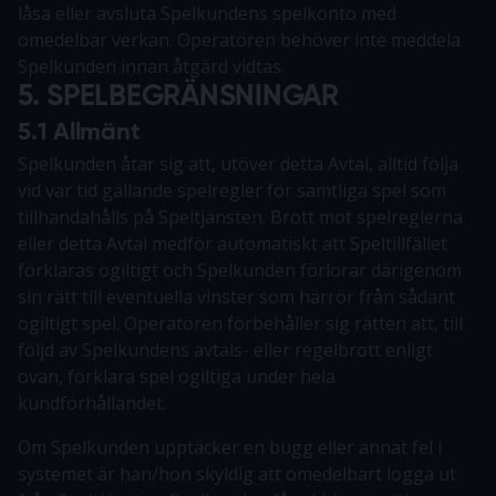
låsa eller avsluta Spelkundens spelkonto med
omedelbar verkan. Operatören behöver inte meddela
Spelkunden innan åtgärd vidtas.
5. SPELBEGRÄNSNINGAR
5.1 Allmänt
Spelkunden åtar sig att, utöver detta Avtal, alltid följa
vid var tid gällande spelregler för samtliga spel som
tillhandahålls på Speltjänsten. Brott mot spelreglerna
eller detta Avtal medför automatiskt att Speltillfället
förklaras ogiltigt och Spelkunden förlorar därigenom
sin rätt till eventuella vinster som härrör från sådant
ogiltigt spel. Operatören förbehåller sig rätten att, till
följd av Spelkundens avtals- eller regelbrott enligt
ovan, förklara spel ogiltiga under hela
kundförhållandet.
Om Spelkunden upptäcker en bugg eller annat fel i
systemet är han/hon skyldig att omedelbart logga ut