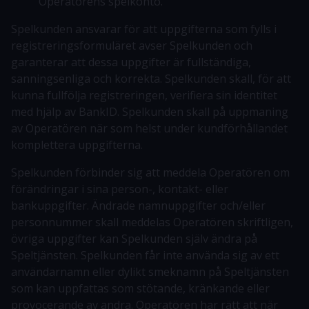
Operatörens spelkonto.
Spelkunden ansvarar för att uppgifterna som fylls i
registreringsformuläret avser Spelkunden och
garanterar att dessa uppgifter är fullständiga,
sanningsenliga och korrekta. Spelkunden skall, för att
kunna fullfölja registreringen, verifiera sin identitet
med hjälp av BankID. Spelkunden skall på uppmaning
av Operatören när som helst under kundförhållandet
komplettera uppgifterna.
Spelkunden förbinder sig att meddela Operatören om
förändringar i sina person-, kontakt- eller
bankuppgifter. Ändrade namnuppgifter och/eller
personnummer skall meddelas Operatören skriftligen,
övriga uppgifter kan Spelkunden själv ändra på
Speltjänsten. Spelkunden får inte använda sig av ett
användarnamn eller dylikt smeknamn på Speltjänsten
som kan uppfattas som stötande, kränkande eller
provocerande av andra. Operatören har rätt att när