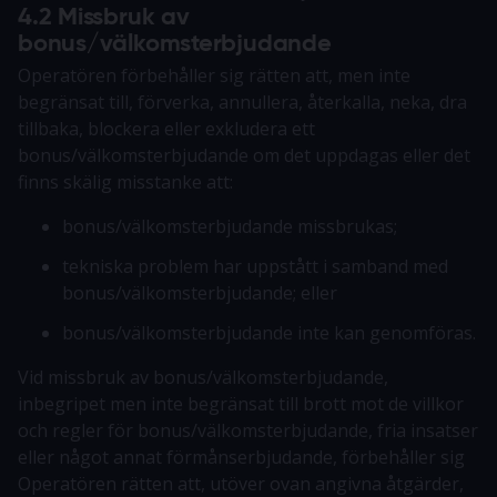
4.2 Missbruk av
bonus/välkomsterbjudande
Operatören förbehåller sig rätten att, men inte
begränsat till, förverka, annullera, återkalla, neka, dra
tillbaka, blockera eller exkludera ett
bonus/välkomsterbjudande om det uppdagas eller det
finns skälig misstanke att:
bonus/välkomsterbjudande missbrukas;
tekniska problem har uppstått i samband med
bonus/välkomsterbjudande; eller
bonus/välkomsterbjudande inte kan genomföras.
Vid missbruk av bonus/välkomsterbjudande,
inbegripet men inte begränsat till brott mot de villkor
och regler för bonus/välkomsterbjudande, fria insatser
eller något annat förmånserbjudande, förbehåller sig
Operatören rätten att, utöver ovan angivna åtgärder,