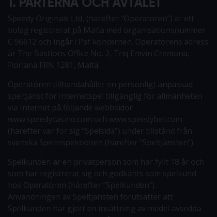
1. PARTERNA OCH AVTALET
Speedy Originals Ltd, (härefter "Operatören”) är ett
bolag registrerat på Malta med organisationsnummer
C 96612 och ingår i Paf koncernen. Operatörens adress
är The Bastions Office No. 2, Triq Emvin Cremona,
Floriana FRN 1281, Malta.
Operatören tillhandahåller en personligt anpassad
speltjänst för Internetspel tillgänglig för allmänheten
via Internet på följande webbsidor
www.speedycasino.com och www.speedybet.com
(härefter var för sig “Spelsida”) under tillstånd från
svenska Spelinspektionen (härefter “Speltjänsten”).
Spelkunden är en privatperson som har fyllt 18 år och
som har registrerat sig och godkänts som spelkund
hos Operatören (härefter “Spelkunden”).
Användningen av Speltjänsten förutsätter att
Spelkunden har gjort en insättning av medel avsedda