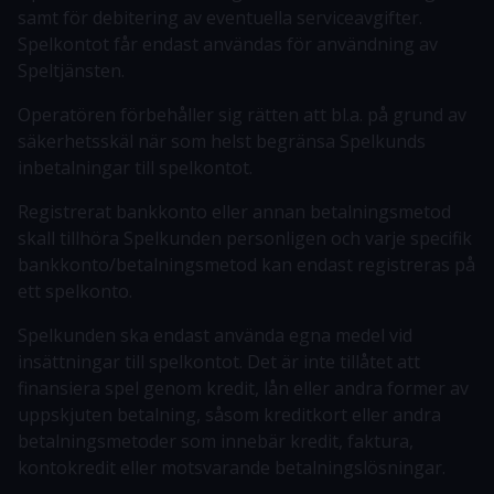
samt för debitering av eventuella serviceavgifter.
Spelkontot får endast användas för användning av
Speltjänsten.
Operatören förbehåller sig rätten att bl.a. på grund av
säkerhetsskäl när som helst begränsa Spelkunds
inbetalningar till spelkontot.
Registrerat bankkonto eller annan betalningsmetod
skall tillhöra Spelkunden personligen och varje specifik
bankkonto/betalningsmetod kan endast registreras på
ett spelkonto.
Spelkunden ska endast använda egna medel vid
insättningar till spelkontot. Det är inte tillåtet att
finansiera spel genom kredit, lån eller andra former av
uppskjuten betalning, såsom kreditkort eller andra
betalningsmetoder som innebär kredit, faktura,
kontokredit eller motsvarande betalningslösningar.