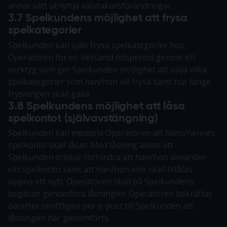
annat sätt utnyttja valutakursförändringar.
3.7 Spelkundens möjlighet att frysa
spelkategorier
Spelkunden kan själv frysa spelkategorier hos
Operatören för en bestämd tidsperiod genom ett
verktyg som ger Spelkunden möjlighet att välja vilka
spelkategorier som han/hon vill frysa samt hur länge
frysningen skall gälla.
3.8 Spelkundens möjlighet att låsa
spelkontot (självavstängning)
Spelkunden kan meddela Operatören att hans/hennes
spelkonto skall låsas. Med låsning avses att
Spelkunden önskar förhindra att han/hon använder
sitt spelkonto samt att han/hon inte skall tillåtas
öppna ett nytt. Operatören skall på Spelkundens
begäran genomföra låsningen. Operatören bekräftar
därefter skriftligen per e-post till Spelkunden att
låsningen har genomförts.