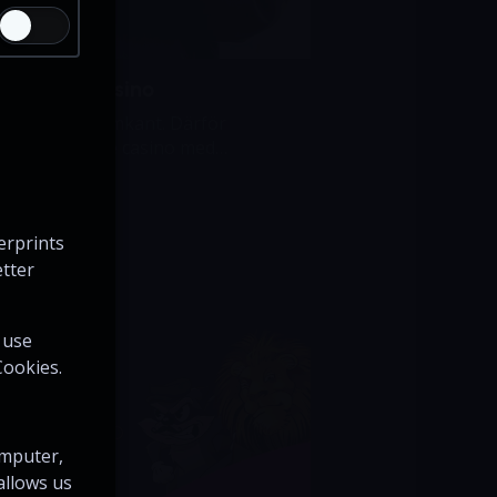
s Speedy Casino
 att ligga i framkant. Därför
ett heltäckande casino med
gistrerings- och
 kan du läsa mer om hur ett casino
3 May 2025
hur du gör för att komma igång
gerprints
etter
 use
Cookies.
omputer,
allows us