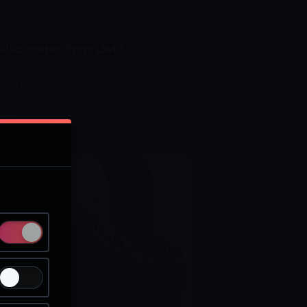
lika sorter finns det?
en enda tillåten bonusform när det
r. Däremot finns det olika
 bonus – något som vi kollar
.
Oct 2025