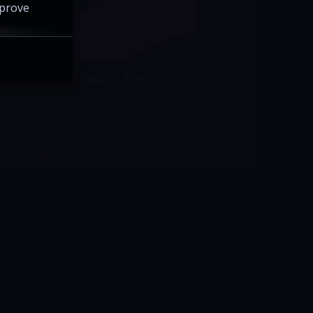
mprove
t. Session
 – slots och casino hos
nt cookies
e,
 allt om fart, smidighet och en
n to the
slipper du krångliga registreringar
tället kan du hoppa rakt in i
å bara några sekunder. Med ett
 Mar 2025
 casino och klassiska bordsspel är
t med alltid något nytt och
kies.
d by
s.