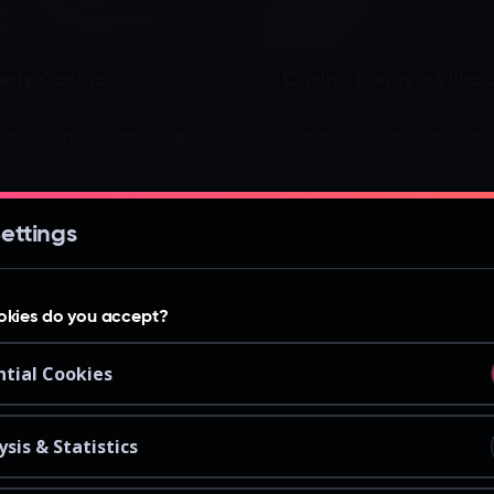
eedy Casino
Casino bonus – vilka o
pel ska förbli ett nöje.
I Sverige finns det bara 
dy Casino för att skapa
kommer till spel om penga
 omtanke går hand i hand.
varianter av denna casino
närmare på i denna guide
by
Speedy's Casinoexpert
9 
ettings
SPEEDYCASINO.COM
okies do you accept?
ntial Cookies
ysis & Statistics