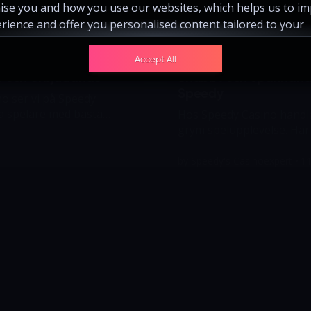
ise you and how you use our websites, which helps us to i
rience and offer you personalised content tailored to your
es.
Accept All
an be temporary (also called "session cookies") or persisten
 och erbjudande
Snabbt och spännande
isappear as soon as you close your browser, while persiste
Speedy
o ser vi på Speedy
d in your browser until the cookie has reached its expiry dat
ya spelare med bästa
Hos Speedy Casino handlar
that the validity period may be extended each time you retur
danden. Här kan du läsa
grym spelupplevelse. Här 
kund hos oss.
och långa uttagstider – is
actionfyllda casinospel p
by
Speedy's Casinoexpert
11
 TYPES OF COOKIES DO WE USE AND WHY?
brett utbud av slots, live
Speedy ett casino på näte
fferent types of cookies, both first-party and third-party coo
spännande att upptäcka!
ty cookies are placed by us and third-party cookies are place
 we work with or purchase services from.
e following categories of Cookies:
y Cookies
our gaming service, you accept that we use necessary cookie