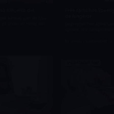
så fungerar det
Free spins hos Speedy
de fungerar
inte kännas som att fylla i
t på under en minut och
Begreppet free spins kan
ngel längs vägen.
spelare i ett slotspel me
välkomstbonus. Men vad i
går vi igenom precis vad 
by
Speedy's Casinoexpert
31
Speedy Casino och vad du
använda dem.
SPEEDYCASINO.COM