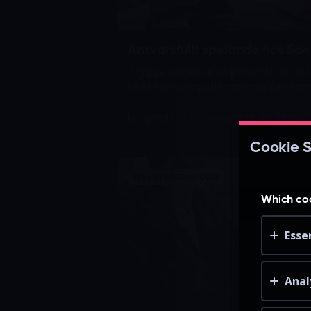
Ansvarsfullt spelande hos Sp
Trygga ramar är avgörande för att s
Med svensk spellicens arbetar Spee
en spelmiljö där underhållning och
by
Speedy's Casinoexpert
8 Jan 2026
Cookie S
SPEEDYCASINO.COM
Which co
Esse
Anal